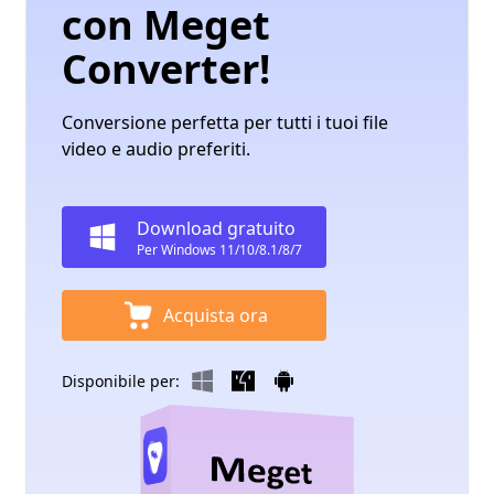
con Meget
Converter!
Conversione perfetta per tutti i tuoi file
video e audio preferiti.
Download gratuito
Per Windows 11/10/8.1/8/7
Acquista ora
Disponibile per: