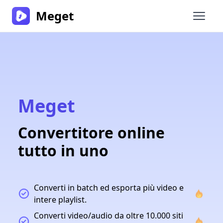
Meget
Apri i
Meget
Convertitore online
tutto in uno
Converti in batch ed esporta più video e
intere playlist.
Converti video/audio da oltre 10.000 siti