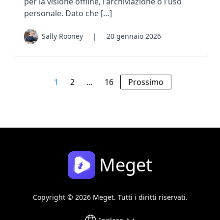
per la visione offline, l'archiviazione o l'uso
personale. Dato che […]
Sally Rooney
|
20 gennaio 2026
1
2
…
16
Prossimo
Meget
Copyright © 2026 Meget. Tutti i diritti riservati.