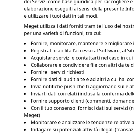
dei Servizi come base giuridica per raccogliere e ut
elaborazione eseguiti ai sensi della presente Inf
e utilizzare i tuoi dati in tali modi.
Meget utilizza i dati forniti tramite l'uso dei nost
per una varietà di funzioni, tra cui:
Fornire, monitorare, mantenere e migliorare il S
Registrati e abilita l'accesso al Software, al Sit
Acquistare servizi e contattarti nel caso in c
Collaborare e condividere file con altri da te d
Fornire i servizi richiesti
Fornire dati di audit a te e ad altri a cui hai
Invia notifiche push che ti aggiornano sulle atti
Inviarti dati correlati (inclusa la conferma dell
Fornire supporto clienti (commenti, domande e
Con il tuo consenso, fornisci dati sui servizi (
Meget)
Monitorare e analizzare le tendenze relative al
Indagare su potenziali attività illegali (transaz