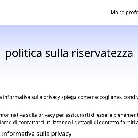
Molto profe
politica sulla riservatezza
ta informativa sulla privacy spiega come raccogliamo, condiv
informativa sulla privacy per assicurarti di essere piename
amo di contattarci utilizzando i dettagli di contatto forniti a
 Informativa sulla privacy