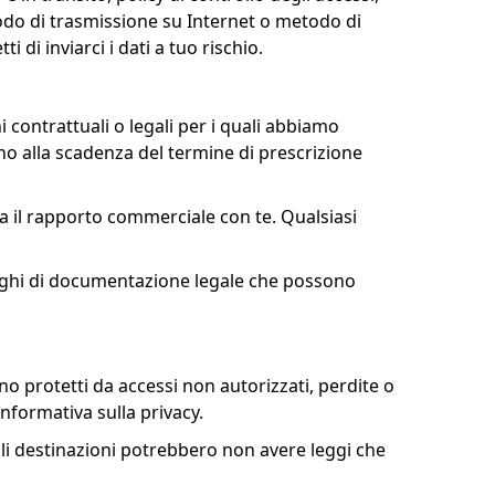
etodo di trasmissione su Internet o metodo di
di inviarci i dati a tuo rischio.
 contrattuali o legali per i quali abbiamo
o alla scadenza del termine di prescrizione
na il rapporto commerciale con te. Qualsiasi
blighi di documentazione legale che possono
ano protetti da accessi non autorizzati, perdite o
informativa sulla privacy.
tali destinazioni potrebbero non avere leggi che