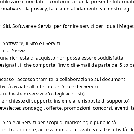
ilizzare i tuoi dati in conformità con la presente Informativa s
ormativa sulla privacy, facciamo affidamento sui nostri legit
ri Siti, Software e Servizi per fornire servizi per i quali Mege
oftware, il Sito e i Servizi
o e ai Servizi
ui una richiesta di acquisto non possa essere soddisfatta
esignati, il che comporta l'invio di e-mail da parte del Sito 
 concesso l'accesso tramite la collaborazione sui documenti
vità avviate all'interno del Sito e dei Servizi
e richieste di servizi e/o degli acquisti)
 richieste di supporto insieme alle risposte di supporto)
newsletter, sondaggi, offerte, promozioni, concorsi, eventi, te
 Sito e ai Servizi per scopi di marketing e pubblicità
ioni fraudolente, accessi non autorizzati e/o altre attività ille