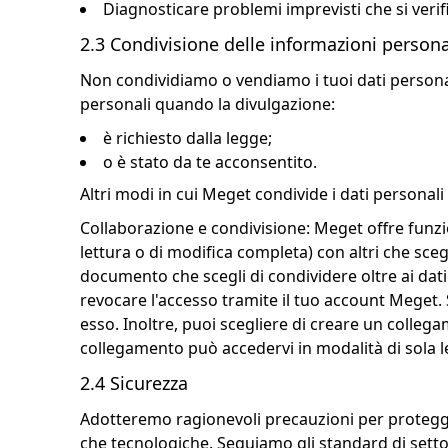
Diagnosticare problemi imprevisti che si verific
2.3 Condivisione delle informazioni persona
Non condividiamo o vendiamo i tuoi dati personal
personali quando la divulgazione:
è richiesto dalla legge;
o è stato da te acconsentito.
Altri modi in cui Meget condivide i dati personali
Collaborazione e condivisione: Meget offre funzio
lettura o di modifica completa) con altri che sceg
documento che scegli di condividere oltre ai dati 
revocare l'accesso tramite il tuo account Meget.
esso. Inoltre, puoi scegliere di creare un colleg
collegamento può accedervi in ​​modalità di sola l
2.4 Sicurezza
Adotteremo ragionevoli precauzioni per proteggere
che tecnologiche. Seguiamo gli standard di settor