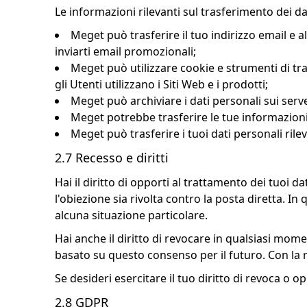
Le informazioni rilevanti sul trasferimento dei da
Meget può trasferire il tuo indirizzo email e al
inviarti email promozionali;
Meget può utilizzare cookie e strumenti di t
gli Utenti utilizzano i Siti Web e i prodotti;
Meget può archiviare i dati personali sui server
Meget potrebbe trasferire le tue informazioni
Meget può trasferire i tuoi dati personali rilev
2.7 Recesso e diritti
Hai il diritto di opporti al trattamento dei tuoi d
l'obiezione sia rivolta contro la posta diretta. I
alcuna situazione particolare.
Hai anche il diritto di revocare in qualsiasi mo
basato su questo consenso per il futuro. Con la r
Se desideri esercitare il tuo diritto di revoca o 
2.8 GDPR