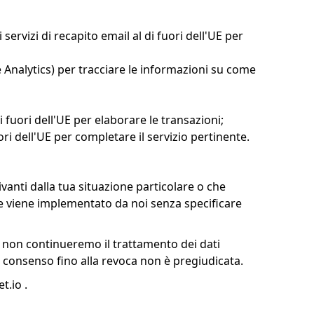
servizi di recapito email al di fuori dell'UE per
Analytics) per tracciare le informazioni su come
fuori dell'UE per elaborare le transazioni;
ori dell'UE per completare il servizio pertinente.
ivanti dalla tua situazione particolare o che
che viene implementato da noi senza specificare
, non continueremo il trattamento dei dati
l consenso fino alla revoca non è pregiudicata.
t.io
.