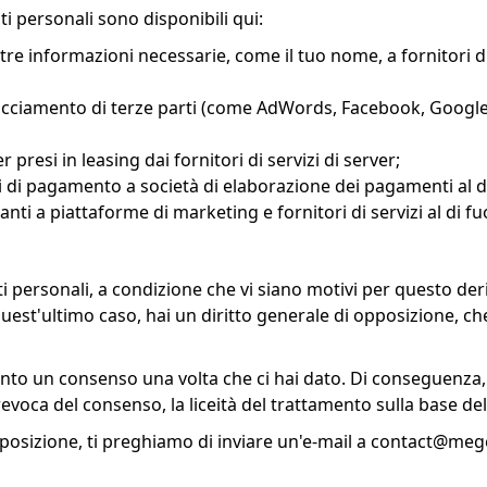
ti personali sono disponibili qui:
tre informazioni necessarie, come il tuo nome, a fornitori di 
racciamento di terze parti (come AdWords, Facebook, Google 
 presi in leasing dai fornitori di servizi di server;
 di pagamento a società di elaborazione dei pagamenti al di 
anti a piattaforme di marketing e fornitori di servizi al di fu
ati personali, a condizione che vi siano motivi per questo der
n quest'ultimo caso, hai un diritto generale di opposizione, 
mento un consenso una volta che ci hai dato. Di conseguenza
evoca del consenso, la liceità del trattamento sulla base de
opposizione, ti preghiamo di inviare un'e-mail a
contact@mege