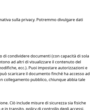
mativa sulla privacy. Potremmo divulgare dati
no di condividere documenti (con capacità di sola
tono ad altri di visualizzare il contenuto del
modifiche, ecc.). Puoi impostare autorizzazioni e
 può scaricare il documento finché ha accesso ad
i un collegamento pubblico, chiunque abbia tale
ne. Ciò include misure di sicurezza sia fisiche
in transito, policy di controllo degli accessi,