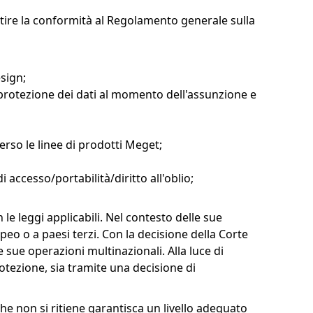
antire la conformità al Regolamento generale sulla
esign;
protezione dei dati al momento dell'assunzione e
erso le linee di prodotti Meget;
di accesso/portabilità/diritto all'oblio;
le leggi applicabili. Nel contesto delle sue
eo o a paesi terzi. Con la decisione della Corte
 sue operazioni multinazionali. Alla luce di
otezione, sia tramite una decisione di
che non si ritiene garantisca un livello adeguato