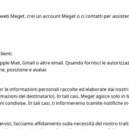
o web Meget, crei un account Meget o ci contatti per assiste
ienti.
pple Mail, Gmail o altre email. Quando fornisci le autorizza
e, posizione e avatar.
r le informazioni personali raccolte ed elaborate dai nostri 
zioni del destinatario). In tali casi, Meget agisce solo in bas
ni condivise. In tali casi, ti informeremo tramite notifiche 
 Servizi, facciamo affidamento sulla necessità del nostro tr