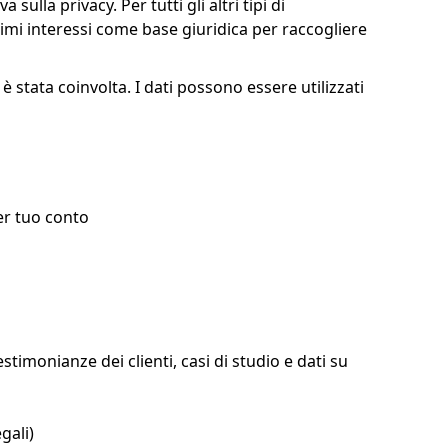
ulla privacy. Per tutti gli altri tipi di
timi interessi come base giuridica per raccogliere
t è stata coinvolta. I dati possono essere utilizzati
per tuo conto
stimonianze dei clienti, casi di studio e dati su
gali)