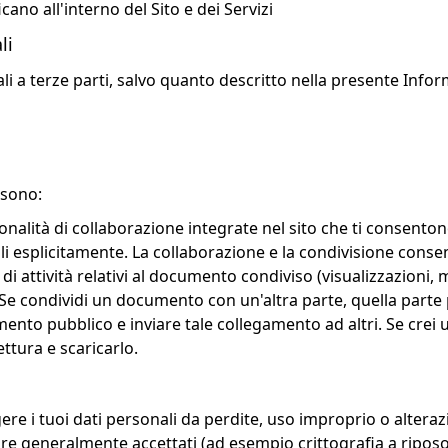
ano all'interno del Sito e dei Servizi
li
i a terze parti, salvo quanto descritto nella presente Infor
 sono:
nalità di collaborazione integrate nel sito che ti consento
li esplicitamente. La collaborazione e la condivisione consen
di attività relativi al documento condiviso (visualizzazioni, 
 Se condividi un documento con un'altra parte, quella parte
amento pubblico e inviare tale collegamento ad altri. Se cre
ettura e scaricarlo.
 i tuoi dati personali da perdite, uso improprio o alterazio
e generalmente accettati (ad esempio crittografia a riposo e 