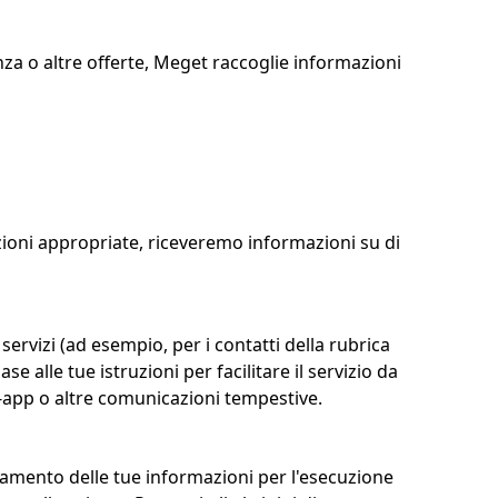
nza o altre offerte, Meget raccoglie informazioni
zioni appropriate, riceveremo informazioni su di
servizi (ad esempio, per i contatti della rubrica
e alle tue istruzioni per facilitare il servizio da
in-app o altre comunicazioni tempestive.
attamento delle tue informazioni per l'esecuzione