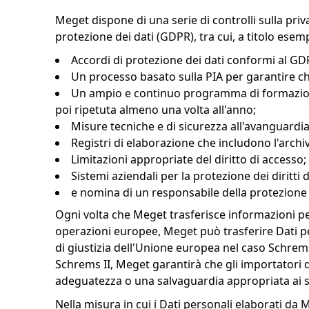
Meget dispone di una serie di controlli sulla pri
protezione dei dati (GDPR), tra cui, a titolo esem
Accordi di protezione dei dati conformi al GDPR
Un processo basato sulla PIA per garantire che 
Un ampio e continuo programma di formazione 
poi ripetuta almeno una volta all'anno;
Misure tecniche e di sicurezza all'avanguardia, 
Registri di elaborazione che includono l'archi
Limitazioni appropriate del diritto di accesso;
Sistemi aziendali per la protezione dei diritti d
e nomina di un responsabile della protezione 
Ogni volta che Meget trasferisce informazioni pers
operazioni europee, Meget può trasferire Dati per
di giustizia dell'Unione europea nel caso Schrems 
Schrems II, Meget garantirà che gli importatori d
adeguatezza o una salvaguardia appropriata ai sen
Nella misura in cui i Dati personali elaborati da 