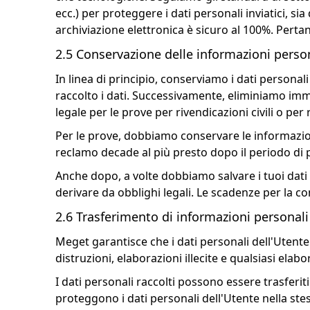
ecc.) per proteggere i dati personali inviatici, 
archiviazione elettronica è sicuro al 100%. Pertan
2.5 Conservazione delle informazioni perso
In linea di principio, conserviamo i dati personal
raccolto i dati. Successivamente, eliminiamo im
legale per le prove per rivendicazioni civili o per 
Per le prove, dobbiamo conservare le informazioni
reclamo decade al più presto dopo il periodo di p
Anche dopo, a volte dobbiamo salvare i tuoi dati
derivare da obblighi legali. Le scadenze per la 
2.6 Trasferimento di informazioni personali
Meget garantisce che i dati personali dell'Utente t
distruzioni, elaborazioni illecite e qualsiasi elab
I dati personali raccolti possono essere trasferit
proteggono i dati personali dell'Utente nella ste