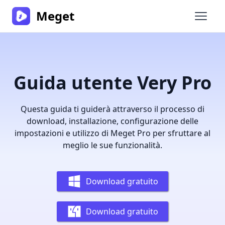
Meget
Apri i
Guida utente Very Pro
Questa guida ti guiderà attraverso il processo di
download, installazione, configurazione delle
impostazioni e utilizzo di Meget Pro per sfruttare al
meglio le sue funzionalità.
Download gratuito
Download gratuito